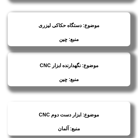
موضوع: دستگاه حکاکی لیزری
منبع: چین
موضوع: نگهدارنده ابزار CNC
منبع: چین
موضوع: ابزار دست دوم CNC
منبع: آلمان