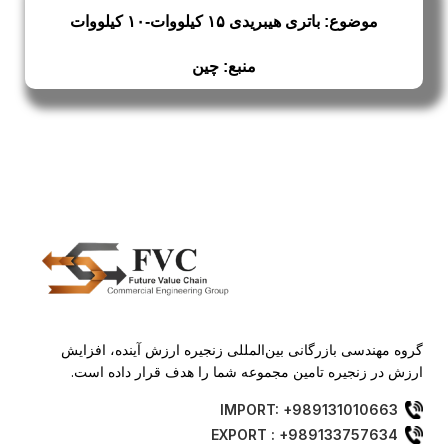
موضوع: باتری هیبریدی ۱۵ کیلووات-۱۰ کیلووات
منبع: چین
گروه مهندسی بازرگانی بین‌المللی زنجیره ارزش آینده، افزایش
ارزش در زنجیره تامین مجموعه شما را هدف قرار داده است.
IMPORT: +989131010663
EXPORT : +989133757634