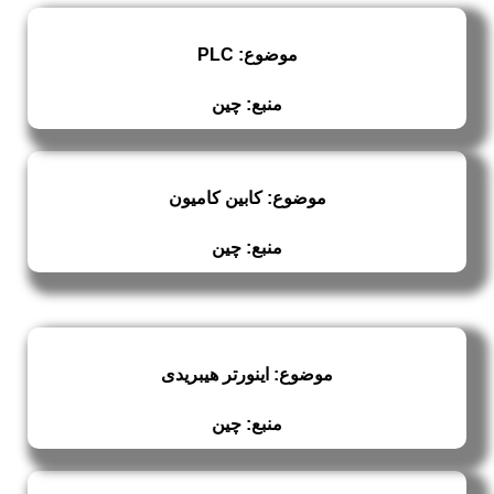
موضوع: PLC
منبع: چین
موضوع: کابین کامیون
منبع: چین
موضوع: اینورتر هیبریدی
منبع: چین