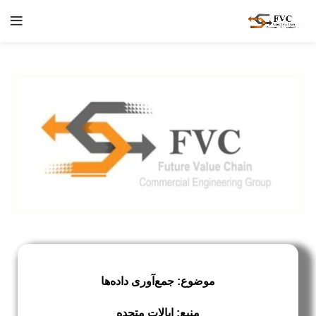
موضوع: جمع‌آوری داده‌ها
منبع: ایالات متحده