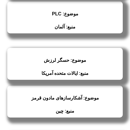
موضوع: PLC
منبع: آلمان
موضوع: حسگر لرزش
منبع: ایالات متحده آمریکا
موضوع: آشکارسازهای مادون قرمز
منبع: چین